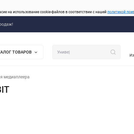
асие на использование cookie-файлов в соответствии с нашей
политикой при
родаж!
ТАЛОГ ТОВАРОВ
Из
я медиаплеера
BIT