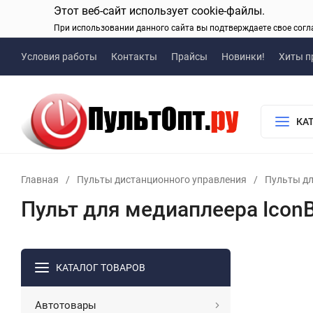
Этот веб-сайт использует cookie-файлы.
При использовании данного сайта вы подтверждаете свое согл
Условия работы
Контакты
Прайсы
Новинки!
Хиты п
КА
Главная
/
Пульты дистанционного управления
/
Пульты дл
Пульт для медиаплеера Icon
КАТАЛОГ ТОВАРОВ
Автотовары