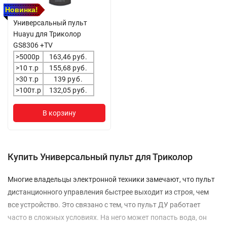
Новинка!
Универсальный пульт
Huayu для Триколор
GS8306 +TV
>5000р
163,46
руб.
>10 т.р
155,68
руб.
>30 т.р
139
руб.
>100т.р
132,05
руб.
В корзину
Купить Универсальный пульт для Триколор
Многие владельцы электронной техники замечают, что пульт
дистанционного управления быстрее выходит из строя, чем
все устройство. Это связано с тем, что пульт ДУ работает
часто в сложных условиях. На него может попасть вода, он