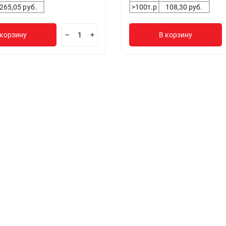
265,05
руб.
>100т.р
108,30 руб.
 корзину
В корзину