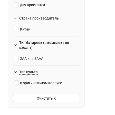
для приставки
Страна производитель
Китай
Тип батареек (в комплект не
входят)
2AA или 3AAA
Тип пульта
в оригинальном корпусе
Очистить