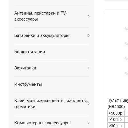
Антенны, приставки и TV-
аксессуары
Батарейки и аккумуляторы
Блоки питания
Зажигалки
Инструменты
Пульт Hua
Клей, монтажные ленты, изоленты,
герметики
(HB4500)
>5000р
>10 т.р
Компьютерные аксессуары
>30 т.р