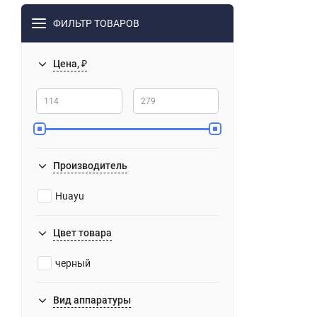
ФИЛЬТР ТОВАРОВ
Цена, ₽
Производитель
Huayu
Цвет товара
черный
Вид аппаратуры