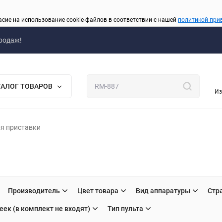
асие на использование cookie-файлов в соответствии с нашей
политикой при
родаж!
ТАЛОГ ТОВАРОВ
Из
я приставки
Производитель
Цвет товара
Вид аппаратуры
Стр
еек (в комплект не входят)
Тип пульта