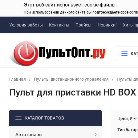
Этот веб-сайт использует cookie-файлы.
При использовании данного сайта вы подтверждаете свое согл
Условия работы
Контакты
Прайсы
Новинки!
Хиты п
КА
Главная
/
Пульты дистанционного управления
/
Пульты дл
Пульт для приставки HD BOX
КАТАЛОГ ТОВАРОВ
Цена, ₽
Тип батар
Автотовары