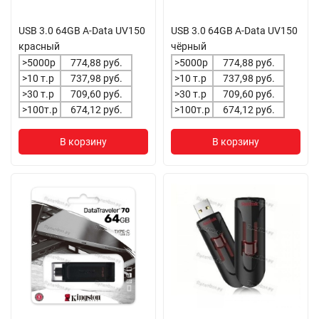
USB 3.0 64GB A-Data UV150
USB 3.0 64GB A-Data UV150
красный
чёрный
>5000р
774,88 руб.
>5000р
774,88 руб.
>10 т.р
737,98 руб.
>10 т.р
737,98 руб.
>30 т.р
709,60 руб.
>30 т.р
709,60 руб.
>100т.р
674,12 руб.
>100т.р
674,12 руб.
В корзину
В корзину