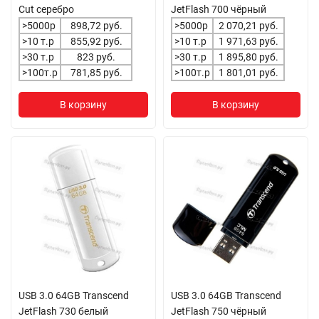
Cut серебро
JetFlash 700 чёрный
>5000р
898,72 руб.
>5000р
2 070,21 руб.
>10 т.р
855,92 руб.
>10 т.р
1 971,63 руб.
>30 т.р
823 руб.
>30 т.р
1 895,80 руб.
>100т.р
781,85 руб.
>100т.р
1 801,01 руб.
В корзину
В корзину
USB 3.0 64GB Transcend
USB 3.0 64GB Transcend
JetFlash 730 белый
JetFlash 750 чёрный