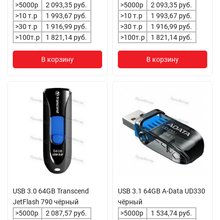
>5000р
2 093,35 руб.
>5000р
2 093,35 руб.
>10 т.р
1 993,67 руб.
>10 т.р
1 993,67 руб.
>30 т.р
1 916,99 руб.
>30 т.р
1 916,99 руб.
>100т.р
1 821,14 руб.
>100т.р
1 821,14 руб.
В корзину
В корзину
USB 3.0 64GB Transcend
USB 3.1 64GB A-Data UD330
JetFlash 790 чёрный
чёрный
>5000р
2 087,57 руб.
>5000р
1 534,74 руб.