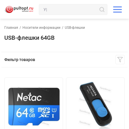
Главная
/
Носители информации
/
USB-флешки
USB-флешки 64GB
Фильтр товаров