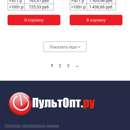
>30 т.р
763,51 руб.
>30 т.р
1 505,96 руб.
>100т.р
725,33 руб.
>100т.р
1 430,66 руб.
В корзину
В корзину
Показать еще
1
2
3
→
Политика персональных данных