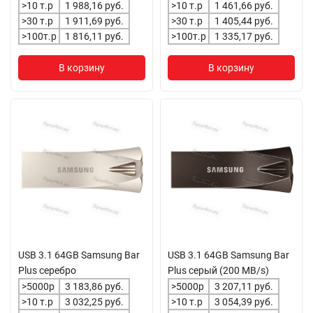
>10 т.р
1 988,16 руб.
>10 т.р
1 461,66 руб.
>30 т.р
1 911,69 руб.
>30 т.р
1 405,44 руб.
>100т.р
1 816,11 руб.
>100т.р
1 335,17 руб.
В корзину
В корзину
USB 3.1 64GB Samsung Bar
USB 3.1 64GB Samsung Bar
Plus серебро
Plus серый (200 МВ/s)
>5000р
3 183,86 руб.
>5000р
3 207,11 руб.
>10 т.р
3 032,25 руб.
>10 т.р
3 054,39 руб.