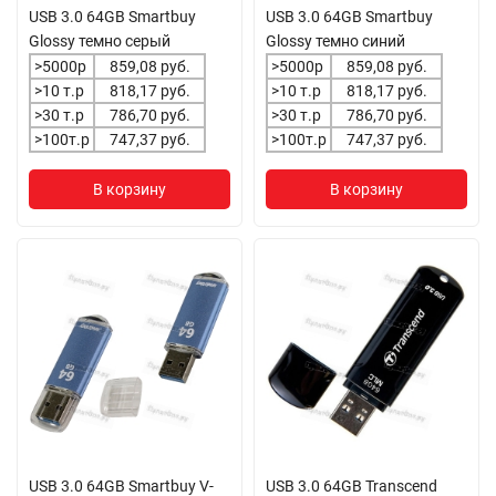
USB 3.0 64GB Smartbuy
USB 3.0 64GB Smartbuy
Glossy темно серый
Glossy темно синий
>5000р
859,08 руб.
>5000р
859,08 руб.
>10 т.р
818,17 руб.
>10 т.р
818,17 руб.
>30 т.р
786,70 руб.
>30 т.р
786,70 руб.
>100т.р
747,37 руб.
>100т.р
747,37 руб.
В корзину
В корзину
USB 3.0 64GB Smartbuy V-
USB 3.0 64GB Transcend