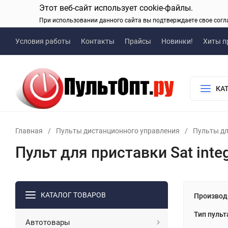
Этот веб-сайт использует cookie-файлы.
При использовании данного сайта вы подтверждаете свое согл
Условия работы
Контакты
Прайсы
Новинки!
Хиты п
КА
Главная
/
Пульты дистанционного управления
/
Пульты дл
Пульт для приставки Sat integ
КАТАЛОГ ТОВАРОВ
Производ
Тип пульт
Автотовары