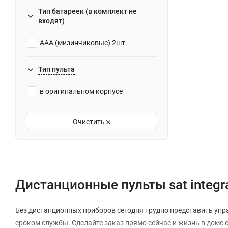
Тип батареек (в комплект не
входят)
AAA (мизинчиковые) 2шт.
Тип пульта
в оригинальном корпусе
Очистить
Дистанционные пульты sat integr
Без дистанционных приборов сегодня трудно представить упра
сроком службы. Сделайте заказ прямо сейчас и жизнь в доме 