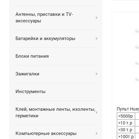
Антенны, приставки и TV-
аксессуары
Батарейки и аккумуляторы
Блоки питания
Зажигалки
Инструменты
Пульт Huay
Клей, монтажные ленты, изоленты,
герметики
>5000р
>10 т.р
>30 т.р
Компьютерные аксессуары
>100т.р