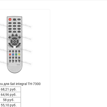
u для Sat integral TH-7300
68,21
руб.
64,96
руб.
58
руб.
55,10
руб.