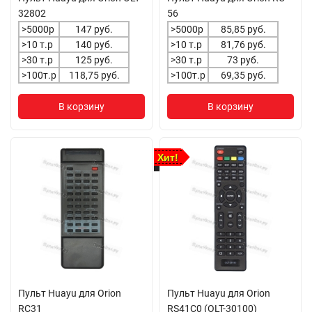
32802
56
>5000р
147 руб.
>5000р
85,85 руб.
>10 т.р
140 руб.
>10 т.р
81,76 руб.
>30 т.р
125 руб.
>30 т.р
73 руб.
>100т.р
118,75 руб.
>100т.р
69,35 руб.
В корзину
В корзину
Хит!
Пульт Huayu для Orion
Пульт Huayu для Orion
RC31
RS41C0 (OLT-30100)