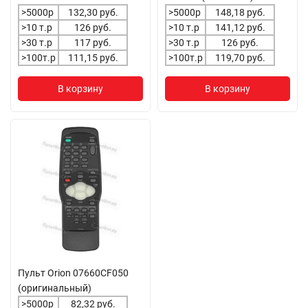
>5000р
132,30 руб.
>5000р
148,18 руб.
>10 т.р
126 руб.
>10 т.р
141,12 руб.
>30 т.р
117 руб.
>30 т.р
126 руб.
>100т.р
111,15 руб.
>100т.р
119,70 руб.
В корзину
В корзину
Пульт Orion 07660CF050
(оригинальный)
>5000р
82,32 руб.