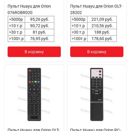
Пульт Huayu для Orion
Пульт Huayu для Orion OLT-
076ROBR020
28202
>5000р
95,26 руб.
>5000р
221,09 руб.
>10 т.р
90,72 руб.
>10 т.р
210,56 руб.
>30 т.р
81 руб.
>30 т.р
188 руб.
>100т.р
76,95 руб.
>100т.р
178,60 руб.
В корзину
В корзину
Пульт Huayu для Orion OLT-
Пульт Huayu для Orion RC-