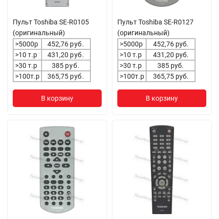
Пульт Toshiba SE-R0105
Пульт Toshiba SE-R0127
(оригинальный)
(оригинальный)
>5000р
452,76
руб.
>5000р
452,76 руб.
>10 т.р
431,20
руб.
>10 т.р
431,20 руб.
>30 т.р
385
руб.
>30 т.р
385 руб.
>100т.р
365,75
руб.
>100т.р
365,75 руб.
В корзину
В корзину