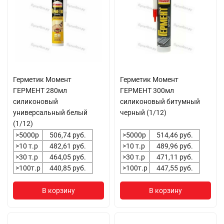
Герметик Момент
Герметик Момент
ГЕРМЕНТ 280мл
ГЕРМЕНТ 300мл
силиконовый
силиконовый битумный
универсальный белый
черный (1/12)
(1/12)
>5000р
506,74 руб.
>5000р
514,46 руб.
>10 т.р
482,61 руб.
>10 т.р
489,96 руб.
>30 т.р
464,05 руб.
>30 т.р
471,11 руб.
>100т.р
440,85 руб.
>100т.р
447,55 руб.
В корзину
В корзину