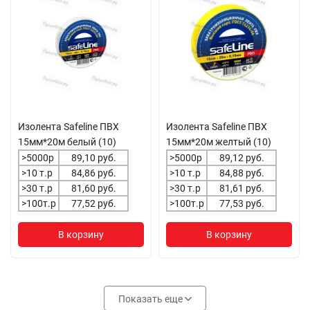
Изолента Safeline ПВХ
Изолента Safeline ПВХ
15мм*20м белый (10)
15мм*20м желтый (10)
>5000р
89,10 руб.
>5000р
89,12 руб.
>10 т.р
84,86 руб.
>10 т.р
84,88 руб.
>30 т.р
81,60 руб.
>30 т.р
81,61 руб.
>100т.р
77,52 руб.
>100т.р
77,53 руб.
В корзину
В корзину
Показать еще