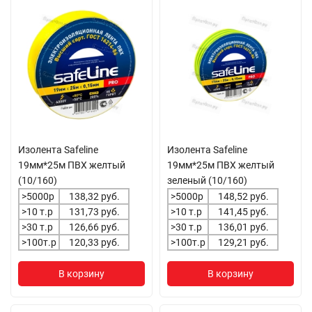
Изолента Safeline
Изолента Safeline
19мм*25м ПВХ желтый
19мм*25м ПВХ желтый
(10/160)
зеленый (10/160)
>5000р
138,32 руб.
>5000р
148,52 руб.
>10 т.р
131,73 руб.
>10 т.р
141,45 руб.
>30 т.р
126,66 руб.
>30 т.р
136,01 руб.
>100т.р
120,33 руб.
>100т.р
129,21 руб.
В корзину
В корзину