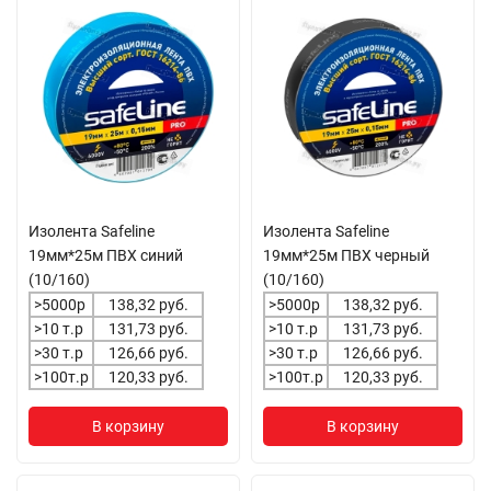
Изолента Safeline
Изолента Safeline
19мм*25м ПВХ синий
19мм*25м ПВХ черный
(10/160)
(10/160)
>5000р
138,32 руб.
>5000р
138,32 руб.
>10 т.р
131,73 руб.
>10 т.р
131,73 руб.
>30 т.р
126,66 руб.
>30 т.р
126,66 руб.
>100т.р
120,33 руб.
>100т.р
120,33 руб.
В корзину
В корзину