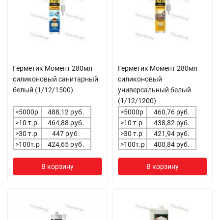
Герметик Момент 280мл
Герметик Момент 280мл
силиконовый санитарный
силиконовый
белый (1/12/1500)
универсальный белый
(1/12/1200)
>5000р
488,12
руб.
>5000р
460,76 руб.
>10 т.р
464,88
руб.
>10 т.р
438,82 руб.
>30 т.р
447
руб.
>30 т.р
421,94 руб.
>100т.р
424,65
руб.
>100т.р
400,84 руб.
В корзину
В корзину