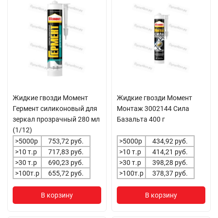
Жидкие гвозди Момент
Жидкие гвозди Момент
Гермент силиконовый для
Монтаж 3002144 Сила
зеркал прозрачный 280 мл
Базальта 400 г
(1/12)
>5000р
753,72 руб.
>5000р
434,92 руб.
>10 т.р
717,83 руб.
>10 т.р
414,21 руб.
>30 т.р
690,23 руб.
>30 т.р
398,28 руб.
>100т.р
655,72 руб.
>100т.р
378,37 руб.
В корзину
В корзину