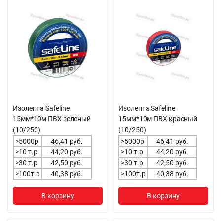
Изолента Safeline
Изолента Safeline
15мм*10м ПВХ зеленый
15мм*10м ПВХ красный
(10/250)
(10/250)
>5000р
46,41 руб.
>5000р
46,41 руб.
>10 т.р
44,20 руб.
>10 т.р
44,20 руб.
>30 т.р
42,50 руб.
>30 т.р
42,50 руб.
>100т.р
40,38 руб.
>100т.р
40,38 руб.
В корзину
В корзину