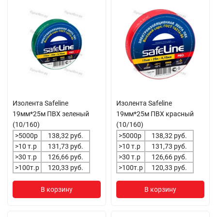
Изолента Safeline
Изолента Safeline
19мм*25м ПВХ зеленый
19мм*25м ПВХ красный
(10/160)
(10/160)
>5000р
138,32 руб.
>5000р
138,32 руб.
>10 т.р
131,73 руб.
>10 т.р
131,73 руб.
>30 т.р
126,66 руб.
>30 т.р
126,66 руб.
>100т.р
120,33 руб.
>100т.р
120,33 руб.
В корзину
В корзину