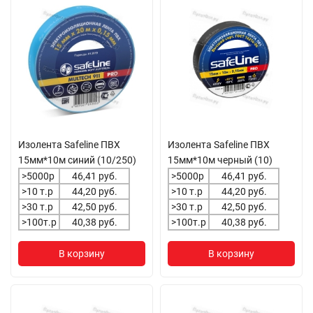
Изолента Safeline ПВХ
Изолента Safeline ПВХ
15мм*10м синий (10/250)
15мм*10м черный (10)
>5000р
46,41 руб.
>5000р
46,41 руб.
>10 т.р
44,20 руб.
>10 т.р
44,20 руб.
>30 т.р
42,50 руб.
>30 т.р
42,50 руб.
>100т.р
40,38 руб.
>100т.р
40,38 руб.
В корзину
В корзину