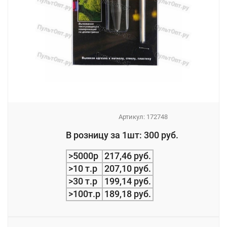
Артикул:
172748
_
В розницу за 1шт: 300 руб.
_
>5000р
217,46 руб.
>10 т.р
207,10 руб.
>30 т.р
199,14 руб.
>100т.р
189,18 руб.