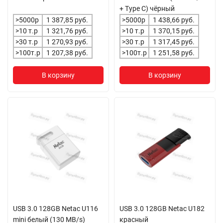
+ Type C) чёрный
>5000р
1 387,85 руб.
>5000р
1 438,66 руб.
>10 т.р
1 321,76 руб.
>10 т.р
1 370,15 руб.
>30 т.р
1 270,93 руб.
>30 т.р
1 317,45 руб.
>100т.р
1 207,38 руб.
>100т.р
1 251,58 руб.
В корзину
В корзину
USB 3.0 128GB Netac U116
USB 3.0 128GB Netac U182
mini белый (130 MB/s)
красный