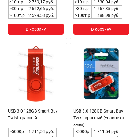
>10 т.р
2 769,17 руб.
>10 т.р
1 630,04 руб.
>30 т.р
2 662,66 руб.
>30 т.р
1 567,35 руб.
>100т.р
2 529,53 руб.
>100т.р
1 488,98 руб.
В корзину
В корзину
USB 3.0 128GB Smart Buy
USB 3.0 128GB Smart Buy
Twist красный
Twist красный (упаковка
змея)
>5000р
1 711,54 руб.
>5000р
1 711,54 руб.