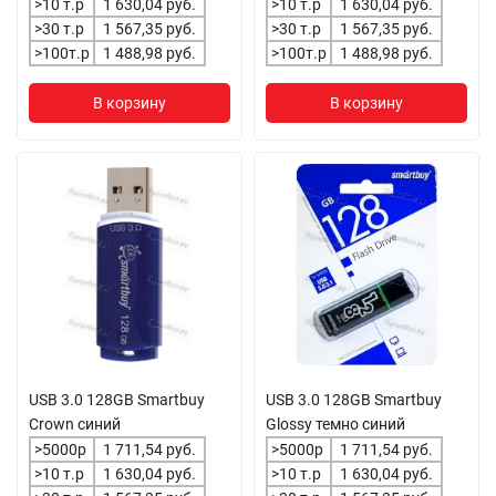
>10 т.р
1 630,04 руб.
>10 т.р
1 630,04 руб.
>30 т.р
1 567,35 руб.
>30 т.р
1 567,35 руб.
>100т.р
1 488,98 руб.
>100т.р
1 488,98 руб.
В корзину
В корзину
USB 3.0 128GB Smartbuy
USB 3.0 128GB Smartbuy
Crown синий
Glossy темно синий
>5000р
1 711,54 руб.
>5000р
1 711,54 руб.
>10 т.р
1 630,04 руб.
>10 т.р
1 630,04 руб.