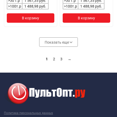
>30 т.р
1 567,35 руб.
>30 т.р
1 567,35 руб.
>100т.р
1 488,98 руб.
>100т.р
1 488,98 руб.
В корзину
В корзину
Показать еще
1
2
3
→
Политика персональных данных