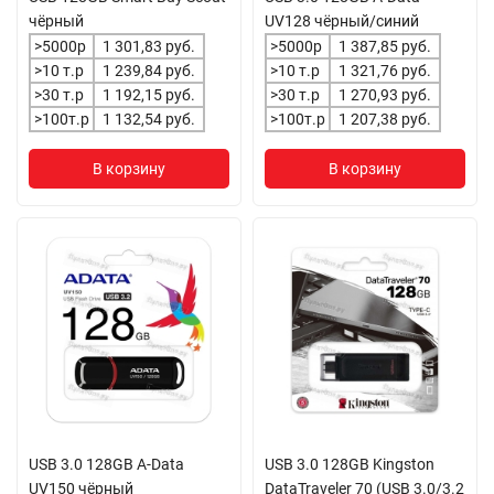
чёрный
UV128 чёрный/синий
>5000р
1 301,83 руб.
>5000р
1 387,85 руб.
>10 т.р
1 239,84 руб.
>10 т.р
1 321,76 руб.
>30 т.р
1 192,15 руб.
>30 т.р
1 270,93 руб.
>100т.р
1 132,54 руб.
>100т.р
1 207,38 руб.
В корзину
В корзину
USB 3.0 128GB A-Data
USB 3.0 128GB Kingston
UV150 чёрный
DataTraveler 70 (USB 3.0/3.2