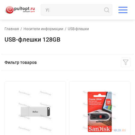
Главная
/
Носители информации
/
USB-флешки
USB-флешки 128GB
Фильтр товаров