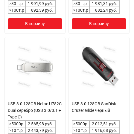
>30 т.р
1 991,99 руб.
>30 т.р
1 981,31 руб.
>100т.р
1 892,39 руб.
>100т.р
1 882,24 руб.
В корзину
В корзину
USB 3.0 128GB Netac U782C
USB 3.0 128GB SanDisk
Dual серебро (USB 3.0/3.1 +
Cruzer Glide чёрный
Type C)
>5000р
2 565,98 руб.
>5000р
2 012,51 руб.
>10 т.р
2 443,79 руб.
>10 т.р
1 916,68 руб.