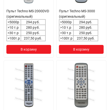
Пульт Techno MS-2000DVD
Пульт Techno MS-3000
(оригинальный)
(оригинальный)
>5000р
294
руб.
>5000р
294 руб.
>10 т.р
280
руб.
>10 т.р
280 руб.
>30 т.р
250
руб.
>30 т.р
250 руб.
>100т.р
237,50
руб.
>100т.р
237,50 руб.
В корзину
В корзину