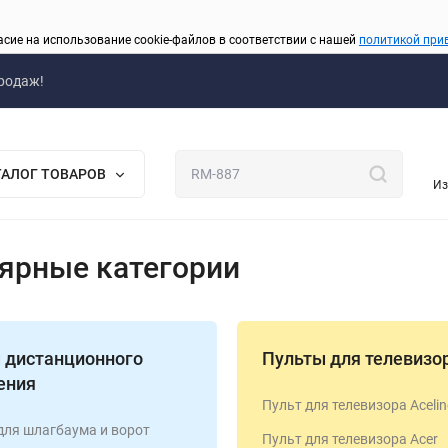
асие на использование cookie-файлов в соответствии с нашей
политикой при
родаж!
ТАЛОГ ТОВАРОВ
Из
ярные категории
 дистанционного
Пульты для телевизо
ения
Пульт для телевизора Acelin
для шлагбаума и ворот
Пульт для телевизора Acer