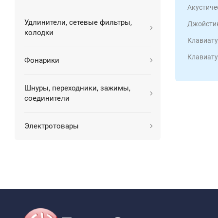
Акустиче
Удлинители, сетевые фильтры,
Джойстик
колодки
Клавиату
Клавиату
Фонарики
Шнуры, переходники, зажимы,
соединители
Электротовары