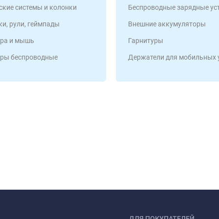
ские системы и колонки
Беспроводные зарядные ус
и, рули, геймпады
Внешние аккумуляторы
ра и мышь
Гарнитуры
ры беспроводные
Держатели для мобильных 
ДЛЯ ПОКУПАТЕЛЕЙ