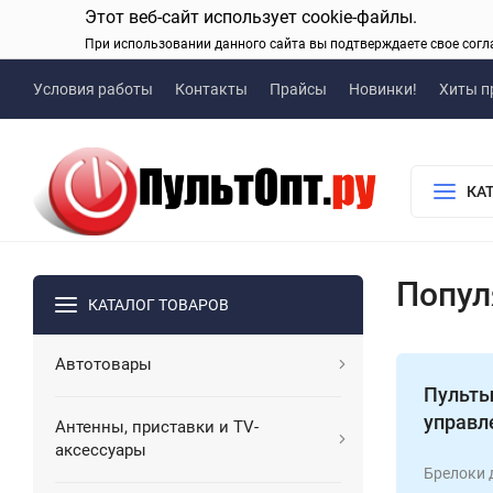
Этот веб-сайт использует cookie-файлы.
При использовании данного сайта вы подтверждаете свое согл
Условия работы
Контакты
Прайсы
Новинки!
Хиты п
КА
Попул
КАТАЛОГ ТОВАРОВ
Автотовары
Пульты
управл
Антенны, приставки и TV-
аксессуары
Брелоки 