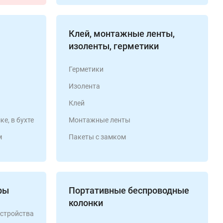
Клей, монтажные ленты,
изоленты, герметики
Герметики
Изолента
Клей
е, в бухте
Монтажные ленты
м
Пакеты с замком
ры
Портативные беспроводные
колонки
стройства