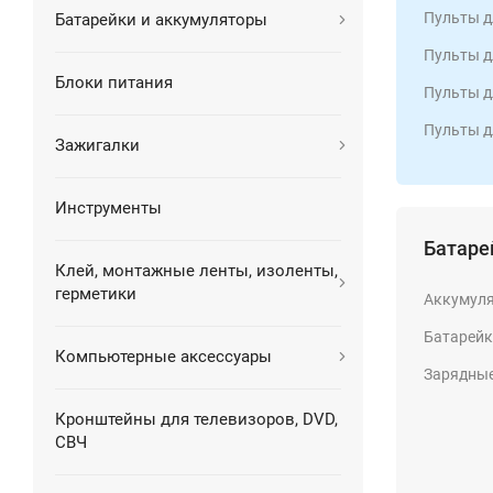
Пульты д
Батарейки и аккумуляторы
Пульты дл
Блоки питания
Пульты д
Пульты д
Зажигалки
Инструменты
Батаре
Клей, монтажные ленты, изоленты,
герметики
Аккумул
Батарей
Компьютерные аксессуары
Зарядные
Кронштейны для телевизоров, DVD,
СВЧ