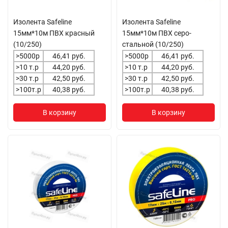
Изолента Safeline
Изолента Safeline
15мм*10м ПВХ красный
15мм*10м ПВХ серо-
(10/250)
стальной (10/250)
>5000р
46,41 руб.
>5000р
46,41 руб.
>10 т.р
44,20 руб.
>10 т.р
44,20 руб.
>30 т.р
42,50 руб.
>30 т.р
42,50 руб.
>100т.р
40,38 руб.
>100т.р
40,38 руб.
В корзину
В корзину