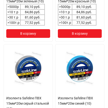
15мм*20м зеленый (10)
15мм*20м красный (10)
>5000р
89,10 руб.
>5000р
89,10 руб.
>10 т.р
84,86 руб.
>10 т.р
84,86 руб.
>30 т.р
81,60 руб.
>30 т.р
81,60 руб.
>100т.р
77,52 руб.
>100т.р
77,52 руб.
В корзину
В корзину
Изолента Safeline ПВХ
Изолента Safeline ПВХ
15мм*20м серый стальной
15мм*20м синий (10)