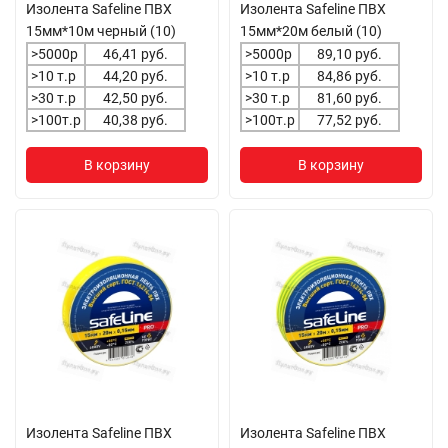
Изолента Safeline ПВХ
Изолента Safeline ПВХ
15мм*10м черный (10)
15мм*20м белый (10)
>5000р
46,41 руб.
>5000р
89,10 руб.
>10 т.р
44,20 руб.
>10 т.р
84,86 руб.
>30 т.р
42,50 руб.
>30 т.р
81,60 руб.
>100т.р
40,38 руб.
>100т.р
77,52 руб.
В корзину
В корзину
Изолента Safeline ПВХ
Изолента Safeline ПВХ