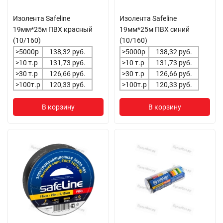
Изолента Safeline
Изолента Safeline
19мм*25м ПВХ красный
19мм*25м ПВХ синий
(10/160)
(10/160)
>5000р
138,32 руб.
>5000р
138,32 руб.
>10 т.р
131,73 руб.
>10 т.р
131,73 руб.
>30 т.р
126,66 руб.
>30 т.р
126,66 руб.
>100т.р
120,33 руб.
>100т.р
120,33 руб.
В корзину
В корзину