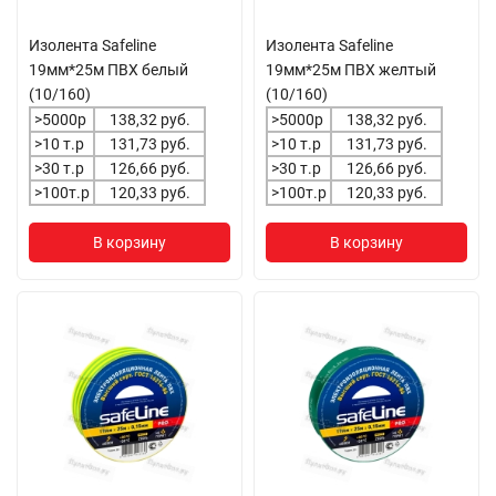
Изолента Safeline
Изолента Safeline
19мм*25м ПВХ белый
19мм*25м ПВХ желтый
(10/160)
(10/160)
>5000р
138,32 руб.
>5000р
138,32 руб.
>10 т.р
131,73 руб.
>10 т.р
131,73 руб.
>30 т.р
126,66 руб.
>30 т.р
126,66 руб.
>100т.р
120,33 руб.
>100т.р
120,33 руб.
В корзину
В корзину