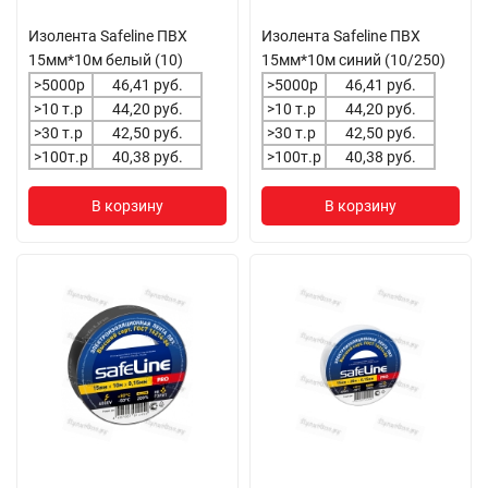
Изолента Safeline ПВХ
Изолента Safeline ПВХ
15мм*10м белый (10)
15мм*10м синий (10/250)
>5000р
46,41 руб.
>5000р
46,41 руб.
>10 т.р
44,20 руб.
>10 т.р
44,20 руб.
>30 т.р
42,50 руб.
>30 т.р
42,50 руб.
>100т.р
40,38 руб.
>100т.р
40,38 руб.
В корзину
В корзину