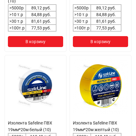
(10)
>5000р
89,12 руб.
>5000р
89,12 руб.
>10 т.р
84,88 руб.
>10 т.р
84,88 руб.
>30 т.р
81,61 руб.
>30 т.р
81,61 руб.
>100т.р
77,53 руб.
>100т.р
77,53 руб.
В корзину
В корзину
Изолента Safeline ПВХ
Изолента Safeline ПВХ
19мм*20м белый (10)
19мм*20м желтый (10)