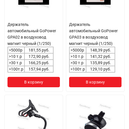
Держатель
Держатель
автомобильный GoPower
автомобильный GoPower
GPA02 в воздуховод
GPA03 в воздуховод
магнит черный (1/250)
магнит черный (1/250)
>5000р
181,55 руб.
>5000р
148,39 руб.
>10 т.р
172,90 руб.
>10 т.р
141,32 руб.
>30 т.р
166,25 руб.
>30 т.р
135,89 руб.
>100т.р
157,94 руб.
>100т.р
129,10 руб.
В корзину
В корзину