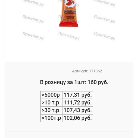
Артикул:
171362
_
В розницу за 1шт: 160 руб.
_
>5000р
117,31 руб.
>10 т.р
111,72 руб.
>30 т.р
107,43 руб.
>100т.р
102,06 руб.