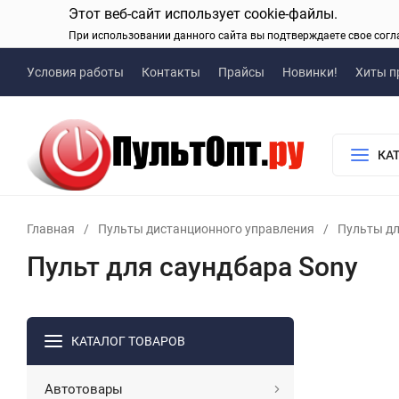
Этот веб-сайт использует cookie-файлы.
При использовании данного сайта вы подтверждаете свое согл
Условия работы
Контакты
Прайсы
Новинки!
Хиты п
КА
Главная
/
Пульты дистанционного управления
/
Пульты дл
Пульт для саундбара Sony
КАТАЛОГ ТОВАРОВ
Автотовары