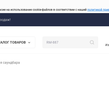
асие на использование cookie-файлов в соответствии с нашей
политикой при
родаж!
ТАЛОГ ТОВАРОВ
Из
я саундбара