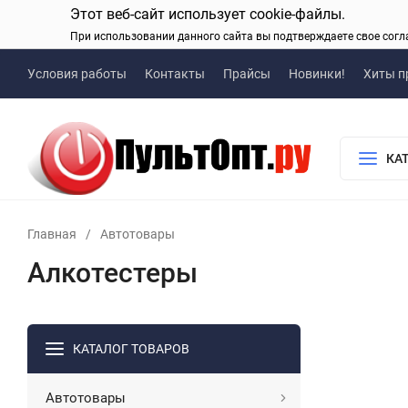
Этот веб-сайт использует cookie-файлы.
При использовании данного сайта вы подтверждаете свое согл
Условия работы
Контакты
Прайсы
Новинки!
Хиты п
КА
Главная
/
Автотовары
Алкотестеры
КАТАЛОГ ТОВАРОВ
Автотовары