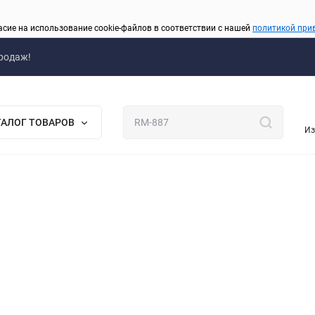
асие на использование cookie-файлов в соответствии с нашей
политикой при
родаж!
ТАЛОГ ТОВАРОВ
Из