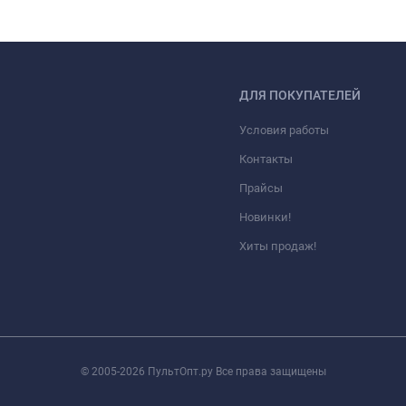
ДЛЯ ПОКУПАТЕЛЕЙ
Условия работы
Контакты
Прайсы
Новинки!
Хиты продаж!
© 2005-2026 ПультОпт.ру Все права защищены