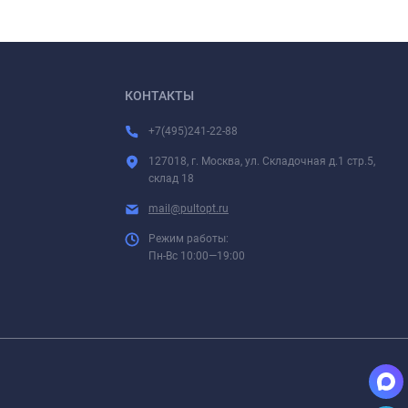
КОНТАКТЫ
+7(495)241-22-88
127018, г. Москва, ул. Складочная д.1 стр.5,
склад 18
mail@pultopt.ru
Режим работы:
Пн-Вс 10:00—19:00