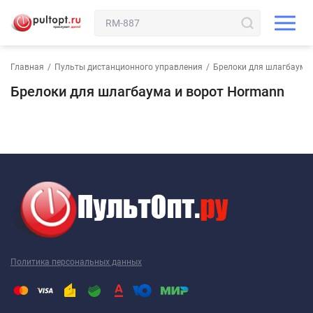
Главная
/
Пульты дистанционного управления
/
Брелоки для шлагбаума 
Брелоки для шлагбаума и ворот Hormann
Политика персональных данных