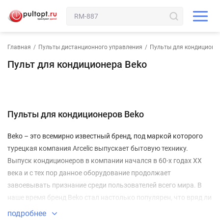
Главная
/
Пульты дистанционного управления
/
Пульты для кондиционе
Пульт для кондиционера Beko
Пульты для кондиционеров Beko
Beko – это всемирно известный бренд, под маркой которого
турецкая компания Arcelic выпускает бытовую технику.
Выпуск кондиционеров в компании начался в 60-х годах XX
века и с тех пор данное оборудование продолжает
завоевывать признание среди пользователей всего мира. В
наше время бренд Beko стал настолько популярен, что вряд ли
кто-либо может усомниться в качестве его продукции. В
подробнее