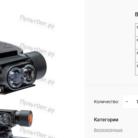
_
В
_
Количество:
Категории
Велосипедные