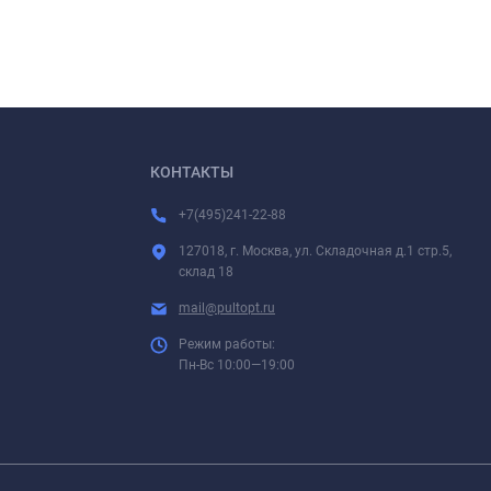
КОНТАКТЫ
+7(495)241-22-88
127018, г. Москва, ул. Складочная д.1 стр.5,
склад 18
mail@pultopt.ru
Режим работы:
Пн-Вс 10:00—19:00