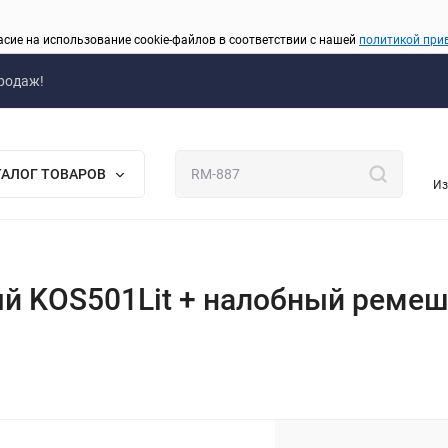
асие на использование cookie-файлов в соответствии с нашей
политикой при
родаж!
ТАЛОГ ТОВАРОВ
Из
 KOS501Lit + налобный ремеш