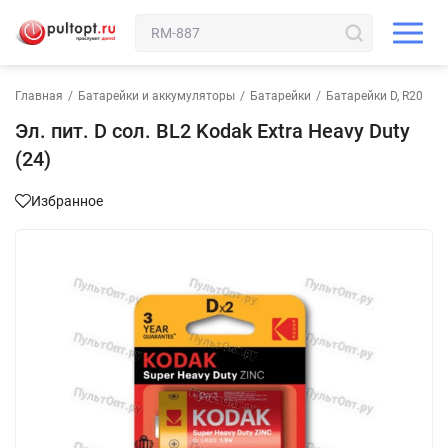
Главная
/
Батарейки и аккумуляторы
/
Батарейки
/
Батарейки D, R20
Эл. пит. D сол. BL2 Kodak Extra Heavy Duty
(24)
Избранное