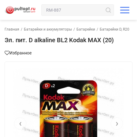
Главная
/
Батарейки и аккумуляторы
/
Батарейки
/
Батарейки D, R20
Эл. пит. D alkaline BL2 Kodak MAX (20)
Избранное
‹
›