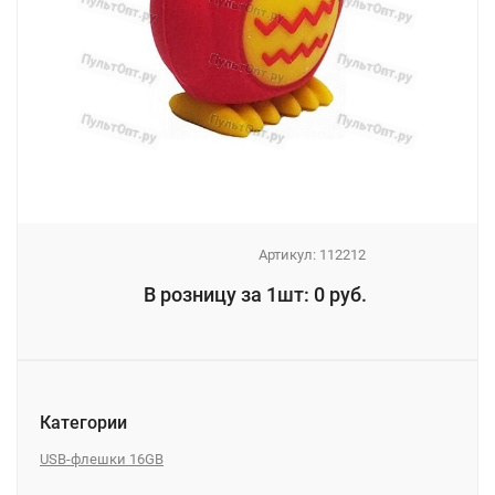
Артикул:
112212
_
В розницу за 1шт: 0 руб.
_
Категории
USB-флешки 16GB