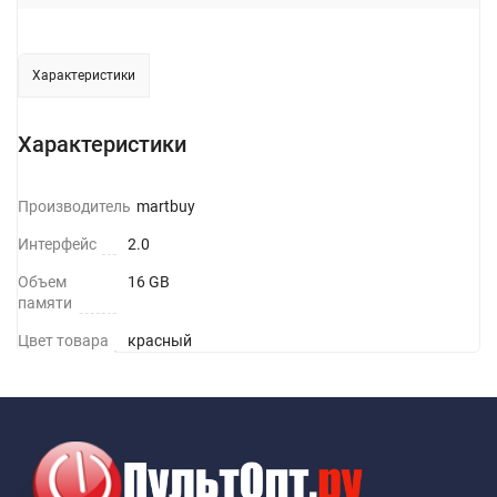
Характеристики
Характеристики
Производитель
Smartbuy
Интерфейс
2.0
Объем
16 GB
памяти
Цвет товара
красный