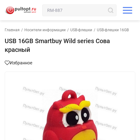
Главная
/
Носители информации
/
USB-флешки
/
USB-флешки 16GB
USB 16GB Smartbuy Wild series Сова
красный
Избранное