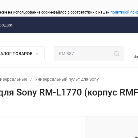
асие на использование cookie-файлов в соответствии с нашей
политикой при
родаж!
ТАЛОГ ТОВАРОВ
Из
ниверсальные
/
Универсальный пульт для Sony
для Sony RM-L1770 (корпус RMF
_