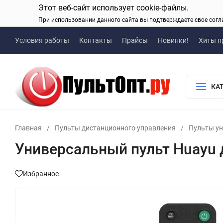
Этот веб-сайт использует cookie-файлы.
При использовании данного сайта вы подтверждаете свое согл
Условия работы
Контакты
Прайсы
Новинки!
Хиты п
КА
Главная
/
Пульты дистанционного управления
/
Пульты у
Универсальный пульт Huayu 
Избранное