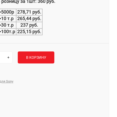
 розницу за 1шт: 360 руб.
>5000р
278,71 руб.
>10 т.р
265,44 руб.
>30 т.р
237 руб.
>100т.р
225,15 руб.
В КОРЗИНУ
для Sony