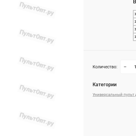
В
_
Количество:
Категории
Универсальный пульт 