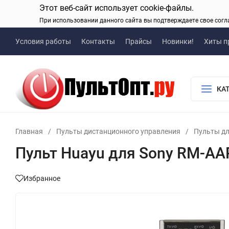
Этот веб-сайт использует cookie-файлы.
При использовании данного сайта вы подтверждаете свое согл
Условия работы
Контакты
Прайсы
Новинки!
Хиты п
КА
Главная
/
Пульты дистанционного управления
/
Пульты дл
Пульт Huayu для Sony RM-AA
Избранное