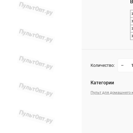
В
_
Количество:
Категории
Пульт для домашнего 