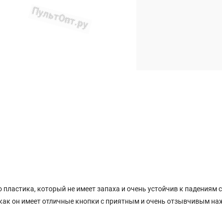
 пластика, который не имеет запаха и очень устойчив к падениям с
 как он имеет отличные кнопки с приятным и очень отзывчивым на