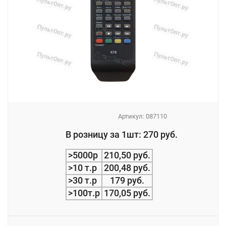
Артикул:
087110
_
В розницу за 1шт: 270 руб.
_
>5000р
210,50 руб.
>10 т.р
200,48 руб.
>30 т.р
179 руб.
>100т.р
170,05 руб.