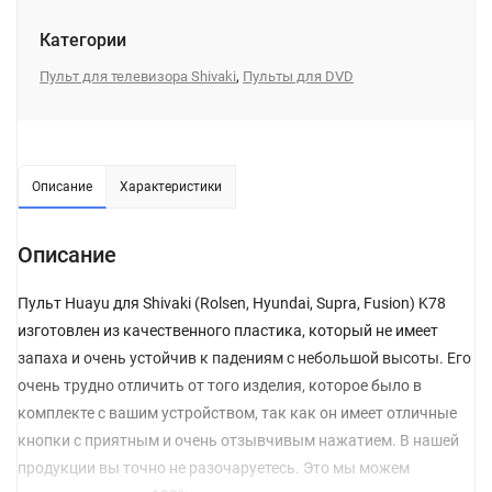
Категории
,
Пульт для телевизора Shivaki
Пульты для DVD
Описание
Характеристики
Описание
Пульт Huayu для Shivaki (Rolsen, Hyundai, Supra, Fusion) K78
изготовлен из качественного пластика, который не имеет
запаха и очень устойчив к падениям с небольшой высоты. Его
очень трудно отличить от того изделия, которое было в
комплекте с вашим устройством, так как он имеет отличные
кнопки с приятным и очень отзывчивым нажатием. В нашей
продукции вы точно не разочаруетесь. Это мы можем