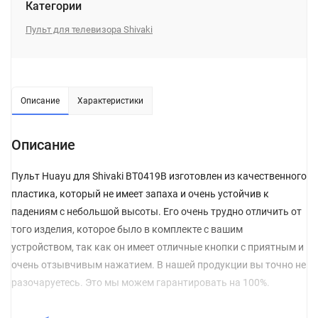
Категории
Пульт для телевизора Shivaki
Описание
Характеристики
Описание
Пульт Huayu для Shivaki BT0419B изготовлен из качественного
пластика, который не имеет запаха и очень устойчив к
падениям с небольшой высоты. Его очень трудно отличить от
того изделия, которое было в комплекте с вашим
устройством, так как он имеет отличные кнопки с приятным и
очень отзывчивым нажатием. В нашей продукции вы точно не
разочаруетесь. Это мы можем гарантировать на 100%.
Перед покупкой обязательно обращайте внимание на то,