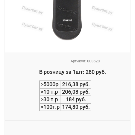
Артикул:
003628
_
В розницу за 1шт: 280 руб.
_
>5000р
216,38 руб.
>10 т.р
206,08 руб.
>30 т.р
184 руб.
>100т.р
174,80 руб.