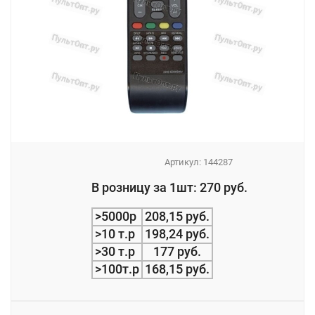
Артикул:
144287
_
В розницу за 1шт: 270 руб.
_
>5000р
208,15 руб.
>10 т.р
198,24 руб.
>30 т.р
177 руб.
>100т.р
168,15 руб.