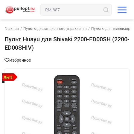
Главная
/
Пульты дистанционного управления
/
Пульты для телевизора
Пульт Huayu для Shivaki 2200-ED00SH (2200-
ED00SHIV)
Избранное
Хит!