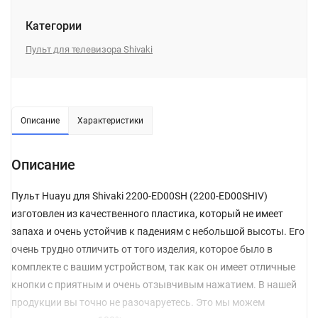
Категории
Пульт для телевизора Shivaki
Описание
Характеристики
Описание
Пульт Huayu для Shivaki 2200-ED00SH (2200-ED00SHIV)
изготовлен из качественного пластика, который не имеет
запаха и очень устойчив к падениям с небольшой высоты. Его
очень трудно отличить от того изделия, которое было в
комплекте с вашим устройством, так как он имеет отличные
кнопки с приятным и очень отзывчивым нажатием. В нашей
продукции вы точно не разочаруетесь. Это мы можем