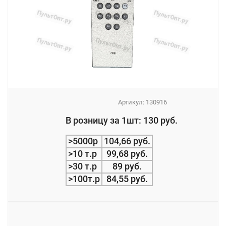
Артикул:
130916
_
В розницу за 1шт: 130 руб.
_
>5000р
104,66 руб.
>10 т.р
99,68 руб.
>30 т.р
89 руб.
>100т.р
84,55 руб.