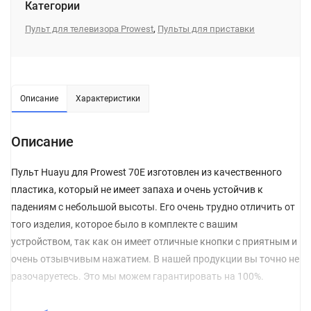
Категории
,
Пульт для телевизора Prowest
Пульты для приставки
Описание
Характеристики
Описание
Пульт Huayu для Prowest 70E изготовлен из качественного
пластика, который не имеет запаха и очень устойчив к
падениям с небольшой высоты. Его очень трудно отличить от
того изделия, которое было в комплекте с вашим
устройством, так как он имеет отличные кнопки с приятным и
очень отзывчивым нажатием. В нашей продукции вы точно не
разочаруетесь. Это мы можем гарантировать на 100%.
Перед покупкой обязательно обращайте внимание на то,