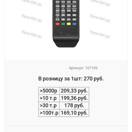
Артикул:
167109
_
В розницу за 1шт: 270 руб.
_
>5000р
209,33 руб.
>10 т.р
199,36 руб.
>30 т.р
178 руб.
>100т.р
169,10 руб.