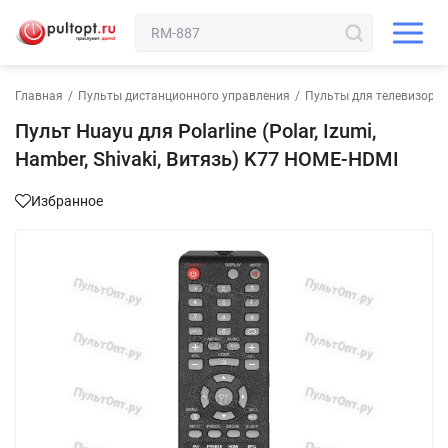
Главная
/
Пульты дистанционного управления
/
Пульты для телевизора
Пульт Huayu для Polarline (Polar, Izumi,
Hamber, Shivaki, Витязь) K77 HOME-HDMI
Избранное