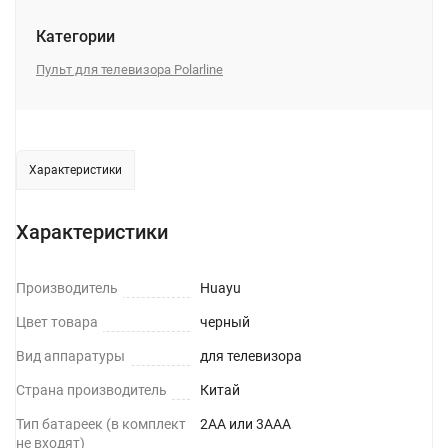
Категории
Пульт для телевизора Polarline
Характеристики
Характеристики
Производитель
Huayu
Цвет товара
черный
Вид аппаратуры
для телевизора
Страна производитель
Китай
Тип батареек (в комплект
2AA или 3AAA
не входят)