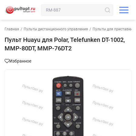
Главная
/
Пульты дистанционного управления
/
Пульты для приставки
/
Пульт Huayu для Polar, Telefunken DT-1002,
MMP-80DT, MMP-76DT2
Избранное