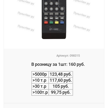
Артикул:
098315
_
В розницу за 1шт: 160 руб.
_
>5000р
123,48 руб.
>10 т.р
117,60 руб.
>30 т.р
105 руб.
>100т.р
99,75 руб.