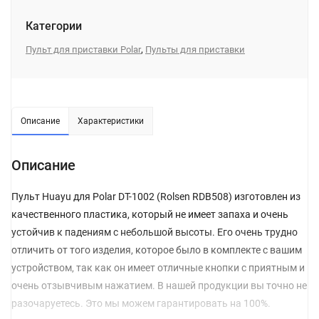
Категории
,
Пульт для приставки Polar
Пульты для приставки
Описание
Характеристики
Описание
Пульт Huayu для Polar DT-1002 (Rolsen RDB508) изготовлен из
качественного пластика, который не имеет запаха и очень
устойчив к падениям с небольшой высоты. Его очень трудно
отличить от того изделия, которое было в комплекте с вашим
устройством, так как он имеет отличные кнопки с приятным и
очень отзывчивым нажатием. В нашей продукции вы точно не
разочаруетесь. Это мы можем гарантировать на 100%.