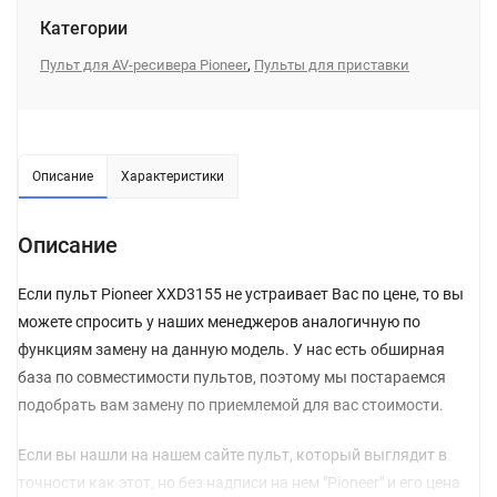
Категории
,
Пульт для AV-ресивера Pioneer
Пульты для приставки
Описание
Характеристики
Описание
Если пульт Pioneer XXD3155 не устраивает Вас по цене, то вы
можете спросить у наших менеджеров аналогичную по
функциям замену на данную модель. У нас есть обширная
база по совместимости пультов, поэтому мы постараемся
подобрать вам замену по приемлемой для вас стоимости.
Если вы нашли на нашем сайте пульт, который выглядит в
точности как этот, но без надписи на нем "Pioneer" и его цена