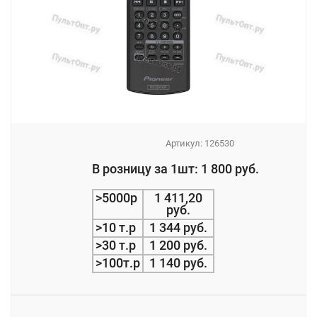
Артикул:
126530
_
В розницу за 1шт: 1 800 руб.
_
>5000р
1 411,20
руб.
>10 т.р
1 344 руб.
>30 т.р
1 200 руб.
>100т.р
1 140 руб.