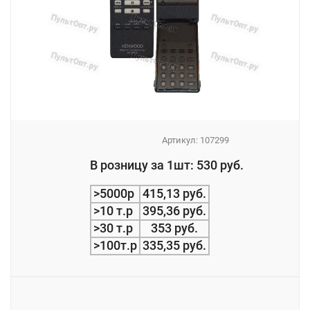
Артикул:
107299
_
В розницу за 1шт: 530 руб.
_
>5000р
415,13 руб.
>10 т.р
395,36 руб.
>30 т.р
353 руб.
>100т.р
335,35 руб.