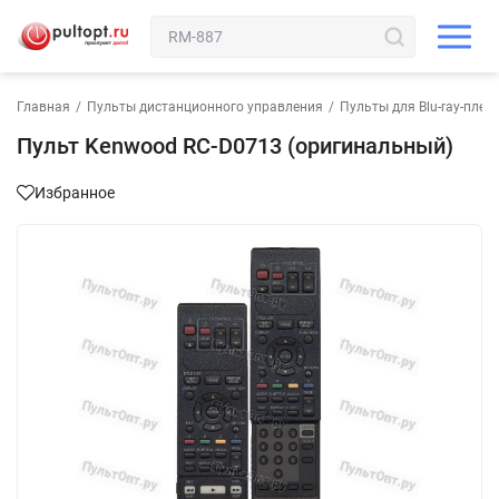
Главная
/
Пульты дистанционного управления
/
Пульты для Blu-ray-плее
Пульт Kenwood RC-D0713 (оригинальный)
Избранное