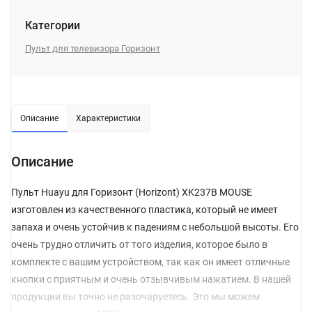
Категории
Пульт для телевизора Горизонт
Описание
Характеристики
Описание
Пульт Huayu для Горизонт (Horizont) XK237B MOUSE
изготовлен из качественного пластика, который не имеет
запаха и очень устойчив к падениям с небольшой высоты. Его
очень трудно отличить от того изделия, которое было в
комплекте с вашим устройством, так как он имеет отличные
кнопки с приятным и очень отзывчивым нажатием. В нашей
продукции вы точно не разочаруетесь. Это мы можем