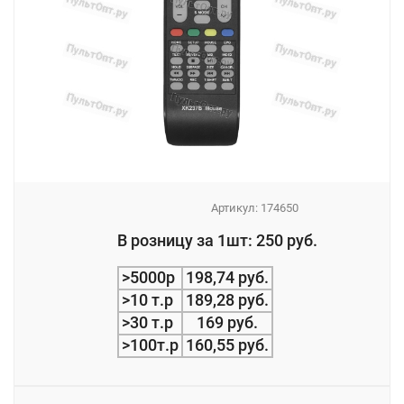
Артикул:
174650
_
В розницу за 1шт: 250 руб.
_
>5000р
198,74 руб.
>10 т.р
189,28 руб.
>30 т.р
169 руб.
>100т.р
160,55 руб.