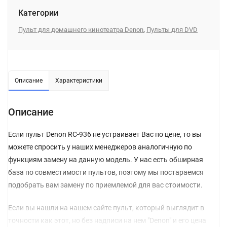
Категории
,
Пульт для домашнего кинотеатра Denon
Пульты для DVD
Описание
Характеристики
Описание
Если пульт Denon RC-936 не устраивает Вас по цене, то вы
можете спросить у наших менеджеров аналогичную по
функциям замену на данную модель. У нас есть обширная
база по совместимости пультов, поэтому мы постараемся
подобрать вам замену по приемлемой для вас стоимости.
Если вы нашли на нашем сайте пульт, который выглядит в
точности как этот, но без надписи на нем "Denon" и его цена