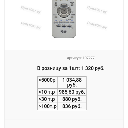
Артикул:
107277
_
В розницу за 1шт: 1 320 руб.
_
>5000р
1 034,88
руб.
>10 т.р
985,60 руб.
>30 т.р
880 руб.
>100т.р
836 руб.