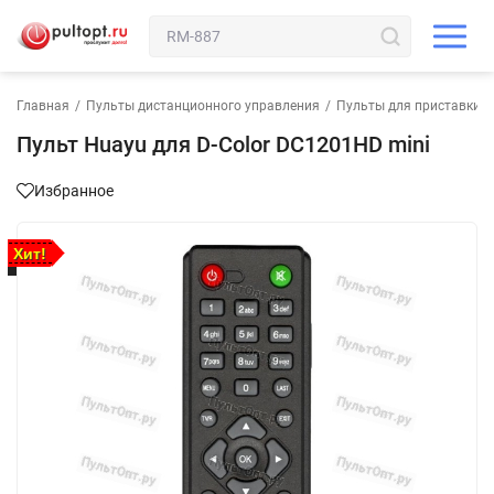
Главная
/
Пульты дистанционного управления
/
Пульты для приставки
/
Пульт Huayu для D-Color DC1201HD mini
Избранное
Хит!