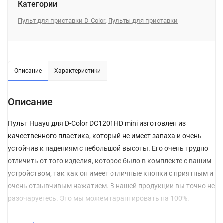
Категории
,
Пульт для приставки D-Color
Пульты для приставки
Описание
Характеристики
Описание
Пульт Huayu для D-Color DC1201HD mini изготовлен из
качественного пластика, который не имеет запаха и очень
устойчив к падениям с небольшой высоты. Его очень трудно
отличить от того изделия, которое было в комплекте с вашим
устройством, так как он имеет отличные кнопки с приятным и
очень отзывчивым нажатием. В нашей продукции вы точно не
разочаруетесь. Это мы можем гарантировать на 100%.
Перед покупкой обязательно обращайте внимание на то,