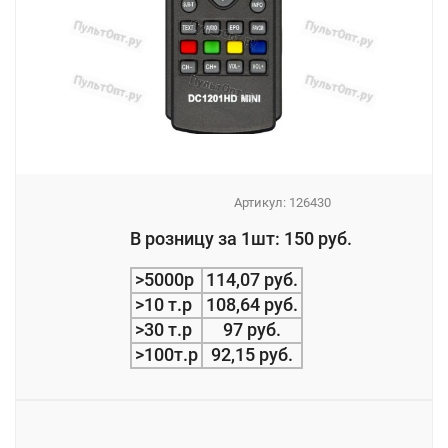
Артикул:
126430
_
В розницу за 1шт: 150 руб.
_
>5000р
114,07 руб.
>10 т.р
108,64 руб.
>30 т.р
97 руб.
>100т.р
92,15 руб.