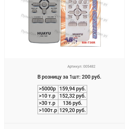
Артикул:
005482
_
В розницу за 1шт: 200 руб.
_
>5000р
159,94 руб.
>10 т.р
152,32 руб.
>30 т.р
136 руб.
>100т.р
129,20 руб.