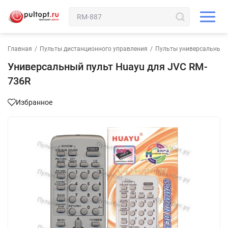
Главная
/
Пульты дистанционного управления
/
Пульты универсальные
Универсальный пульт Huayu для JVC RM-
736R
Избранное