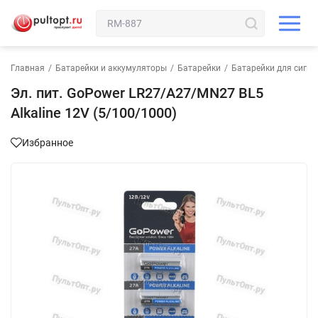
Главная
/
Батарейки и аккумуляторы
/
Батарейки
/
Батарейки для сигн
Эл. пит. GoPower LR27/A27/MN27 BL5
Alkaline 12V (5/100/1000)
Избранное