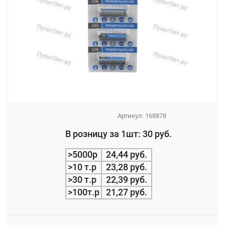
Артикул:
168878
_
В розницу за 1шт: 30 руб.
_
>5000р
24,44 руб.
>10 т.р
23,28 руб.
>30 т.р
22,39 руб.
>100т.р
21,27 руб.