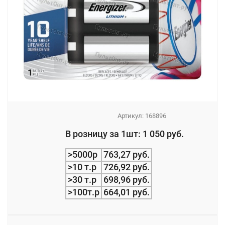
Артикул:
168896
_
В розницу за 1шт: 1 050 руб.
_
>5000р
763,27 руб.
>10 т.р
726,92 руб.
>30 т.р
698,96 руб.
>100т.р
664,01 руб.