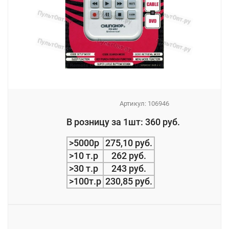
Артикул:
106946
_
В розницу за 1шт: 360 руб.
_
>5000р
275,10 руб.
>10 т.р
262 руб.
>30 т.р
243 руб.
>100т.р
230,85 руб.