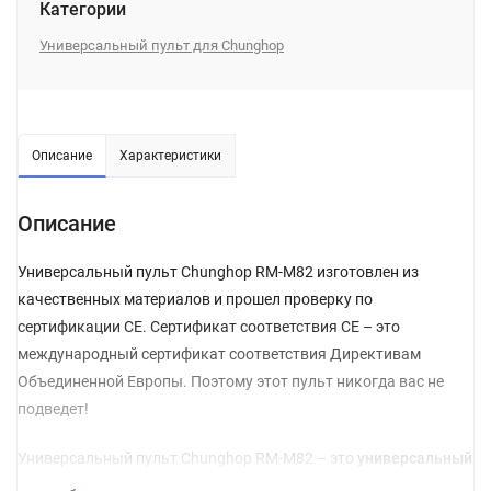
Категории
Универсальный пульт для Chunghop
Описание
Характеристики
Описание
Универсальный пульт Chunghop RM-M82 изготовлен из
качественных материалов и прошел проверку по
сертификации CE. Сертификат соответствия СЕ – это
международный сертификат соответствия Директивам
Объединенной Европы. Поэтому этот пульт никогда вас не
подведет!
Универсальный пульт Chunghop RM-M82 – это
универсальный
пульт
, который заменяет множество пультов определенного