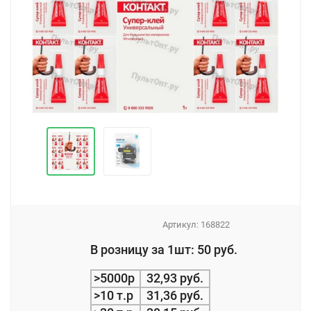
Артикул:
168822
_
В розницу за 1шт: 50 руб.
_
>5000р
32,93 руб.
>10 т.р
31,36 руб.