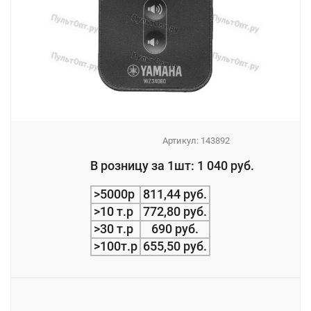
Артикул:
143892
_
В розницу за 1шт: 1 040 руб.
_
>5000р
811,44 руб.
>10 т.р
772,80 руб.
>30 т.р
690 руб.
>100т.р
655,50 руб.