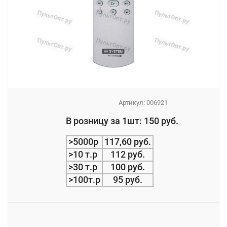
Артикул:
006921
_
В розницу за 1шт: 150 руб.
_
>5000р
117,60 руб.
>10 т.р
112 руб.
>30 т.р
100 руб.
>100т.р
95 руб.