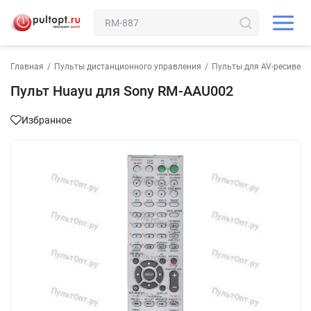
Главная
/
Пульты дистанционного управления
/
Пульты для AV-ресивера
Пульт Huayu для Sony RM-AAU002
Избранное