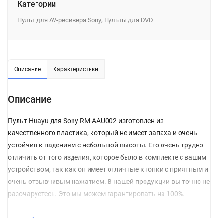
Категории
,
Пульт для AV-ресивера Sony
Пульты для DVD
Описание
Характеристики
Описание
Пульт Huayu для Sony RM-AAU002 изготовлен из
качественного пластика, который не имеет запаха и очень
устойчив к падениям с небольшой высоты. Его очень трудно
отличить от того изделия, которое было в комплекте с вашим
устройством, так как он имеет отличные кнопки с приятным и
очень отзывчивым нажатием. В нашей продукции вы точно не
разочаруетесь. Это мы можем гарантировать на 100%.
Перед покупкой обязательно обращайте внимание на то,