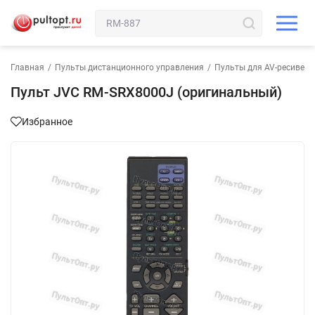
Главная
/
Пульты дистанционного управления
/
Пульты для AV-ресивера
Пульт JVC RM-SRX8000J (оригинальный)
Избранное