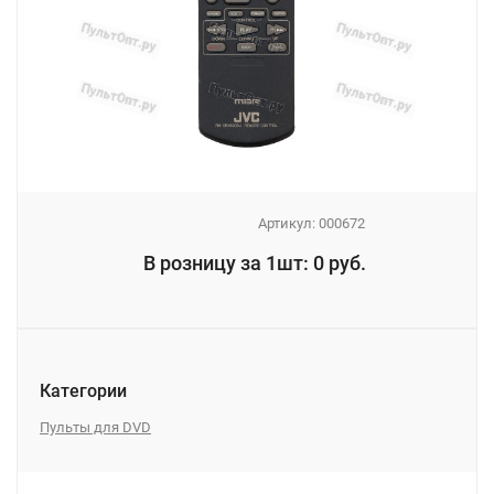
Артикул:
000672
_
В розницу за 1шт: 0 руб.
_
Категории
Пульты для DVD