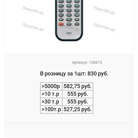
Артикул:
130615
_
В розницу за 1шт: 830 руб.
_
>5000р
582,75 руб.
>10 т.р
555 руб.
>30 т.р
555 руб.
>100т.р
527,25 руб.