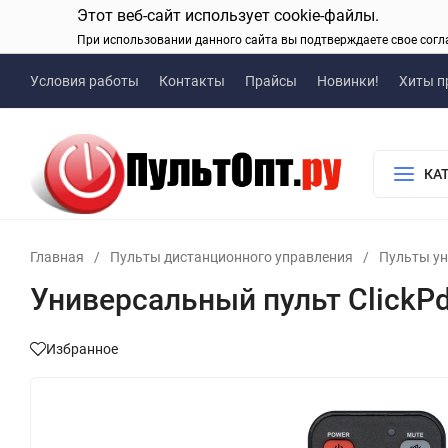
Этот веб-сайт использует cookie-файлы.
При использовании данного сайта вы подтверждаете свое согл
Условия работы
Контакты
Прайсы
Новинки!
Хиты п
КА
Главная
/
Пульты дистанционного управления
/
Пульты у
Универсальный пульт ClickPdu
Избранное