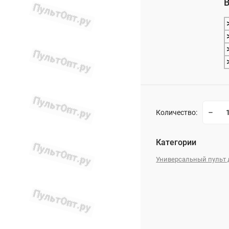
В
_
Количество:
Категории
Универсальный пульт 