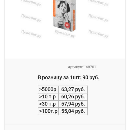
Артикул:
168761
_
В розницу за 1шт: 90 руб.
_
>5000р
63,27 руб.
>10 т.р
60,26 руб.
>30 т.р
57,94 руб.
>100т.р
55,04 руб.