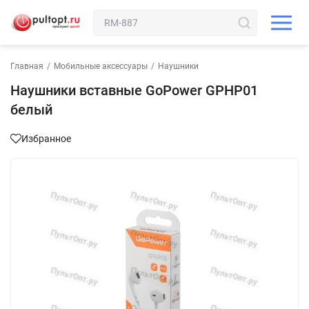
Главная
/
Мобильные аксессуары
/
Наушники
Наушники вставные GoPower GPHP01
белый
Избранное