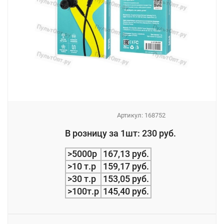
Артикул:
168752
_
В розницу за 1шт: 230 руб.
_
>5000р
167,13 руб.
>10 т.р
159,17 руб.
>30 т.р
153,05 руб.
>100т.р
145,40 руб.