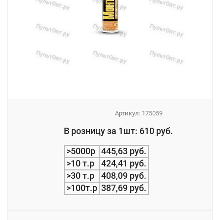
Артикул:
175059
_
В розницу за 1шт: 610 руб.
_
>5000р
445,63 руб.
>10 т.р
424,41 руб.
>30 т.р
408,09 руб.
>100т.р
387,69 руб.