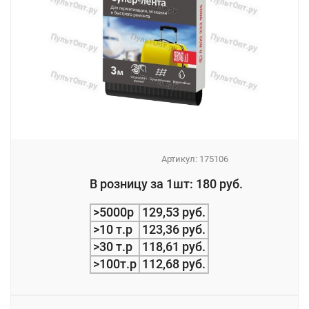
Артикул:
175106
_
В розницу за 1шт: 180 руб.
_
>5000р
129,53 руб.
>10 т.р
123,36 руб.
>30 т.р
118,61 руб.
>100т.р
112,68 руб.